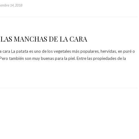
iembre 14, 2018
 LAS MANCHAS DE LA CARA
a cara La patata es uno de los vegetales más populares, hervidas, en puré o
 Pero también son muy buenas para la piel. Entre las propiedades de la