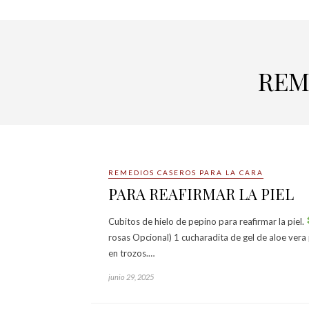
REM
REMEDIOS CASEROS PARA LA CARA
PARA REAFIRMAR LA PIEL
Cubitos de hielo de pepino para reafirmar la piel.
rosas Opcional) 1 cucharadita de gel de aloe ver
en trozos.…
junio 29, 2025