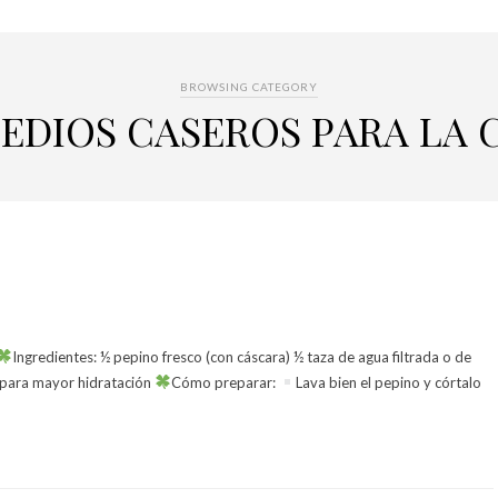
BROWSING CATEGORY
EDIOS CASEROS PARA LA 
Ingredientes: ½ pepino fresco (con cáscara) ½ taza de agua filtrada o de
a para mayor hidratación
Cómo preparar:
Lava bien el pepino y córtalo