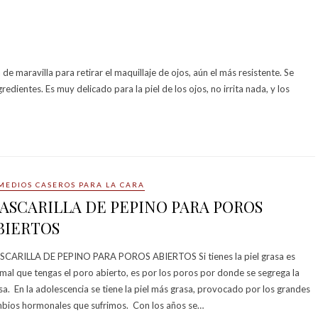
ravilla para retirar el maquillaje de ojos, aún el más resistente. Se
edientes. Es muy delicado para la piel de los ojos, no irrita nada, y los
MEDIOS CASEROS PARA LA CARA
ASCARILLA DE PEPINO PARA POROS
BIERTOS
CARILLA DE PEPINO PARA POROS ABIERTOS Si tienes la piel grasa es
mal que tengas el poro abierto, es por los poros por donde se segrega la
sa. En la adolescencia se tiene la piel más grasa, provocado por los grandes
bios hormonales que sufrimos. Con los años se…