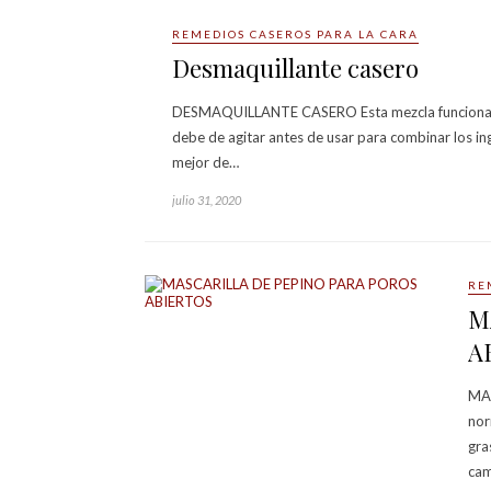
REMEDIOS CASEROS PARA LA CARA
Desmaquillante casero
DESMAQUILLANTE CASERO Esta mezcla funciona de ma
debe de agitar antes de usar para combinar los ingr
mejor de…
julio 31, 2020
RE
M
A
MAS
nor
gra
cam