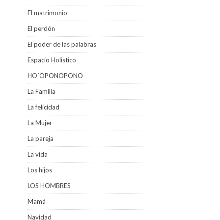
El matrimonio
El perdón
El poder de las palabras
Espacio Holistico
HO´OPONOPONO
La Familia
La felicidad
La Mujer
La pareja
La vida
Los hijos
LOS HOMBRES
Mamá
Navidad