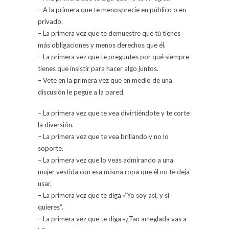
– A la primera que te menosprecie en público o en
privado.
– La primera vez que te demuestre que tú tienes
más obligaciones y menos derechos que él.
– La primera vez que te preguntes por qué siempre
tienes que insistir para hacer algo juntos.
– Vete en la primera vez que en medio de una
discusión le pegue a la pared.
– La primera vez que te vea divirtiéndote y te corte
la diversión.
– La primera vez que te vea brillando y no lo
soporte.
– La primera vez que lo veas admirando a una
mujer vestida con esa misma ropa que él no te deja
usar.
– La primera vez que te diga «‘Yo soy así, y si
quieres”.
– La primera vez que te diga «¿Tan arreglada vas a