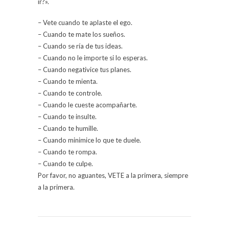
ir?».
– Vete cuando te aplaste el ego.
– Cuando te mate los sueños.
– Cuando se ría de tus ideas.
– Cuando no le importe si lo esperas.
– Cuando negativice tus planes.
– Cuando te mienta.
– Cuando te controle.
– Cuando le cueste acompañarte.
– Cuando te insulte.
– Cuando te humille.
– Cuando minimice lo que te duele.
– Cuando te rompa.
– Cuando te culpe.
Por favor, no aguantes, VETE a la primera, siempre
a la primera.