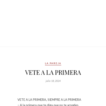
LA PAREJA
VETE A LA PRIMERA
julio 18, 2024
VETE A LA PRIMERA, SIEMPRE A LA PRIMERA
– A la primera que te diga que no te arregles.