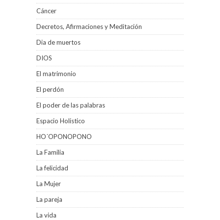
Cáncer
Decretos, Afirmaciones y Meditación
Dia de muertos
DIOS
El matrimonio
El perdón
El poder de las palabras
Espacio Holistico
HO´OPONOPONO
La Familia
La felicidad
La Mujer
La pareja
La vida