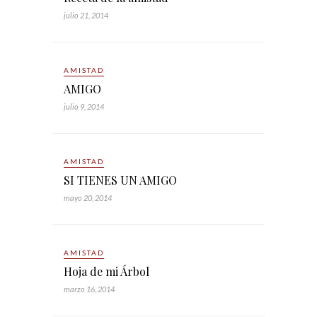
julio 21, 2014
AMISTAD
AMIGO
julio 9, 2014
AMISTAD
SI TIENES UN AMIGO
mayo 20, 2014
AMISTAD
Hoja de mi Árbol
marzo 16, 2014