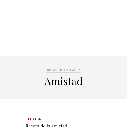
BROWSING CATEGORY
Amistad
AMISTAD
Receta de la amistad