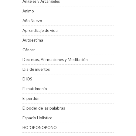
Ángeles y Arcángeles
Ánimo
Año Nuevo
Aprendizaje de vida
Autoestima
Cáncer
Decretos, Afirmaciones y Meditación
Dia de muertos
DIOS
El matrimonio
El perdón
El poder de las palabras
Espacio Holistico
HO´OPONOPONO